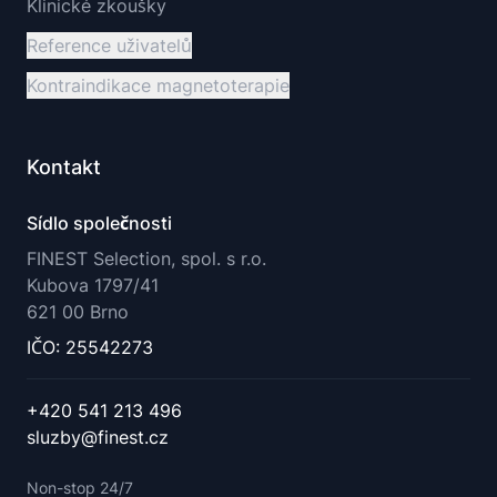
Klinické zkoušky
Reference uživatelů
Kontraindikace magnetoterapie
Kontakt
Sídlo společnosti
FINEST Selection, spol. s r.o.
Kubova 1797/41
621 00 Brno
IČO: 25542273
+420 541 213 496
sluzby@finest.cz
Non-stop 24/7