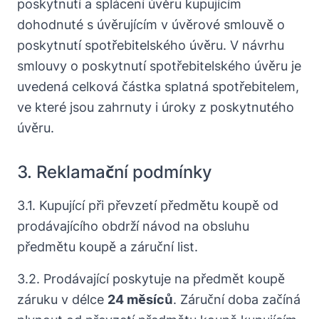
poskytnutí a splácení úvěru kupujícím
dohodnuté s úvěrujícím v úvěrové smlouvě o
poskytnutí spotřebitelského úvěru. V návrhu
smlouvy o poskytnutí spotřebitelského úvěru je
uvedená celková částka splatná spotřebitelem,
ve které jsou zahrnuty i úroky z poskytnutého
úvěru.
3. Reklamační podmínky
3.1. Kupující při převzetí předmětu koupě od
prodávajícího obdrží návod na obsluhu
předmětu koupě a záruční list.
3.2. Prodávající poskytuje na předmět koupě
záruku v délce
24 měsíců
. Záruční doba začíná