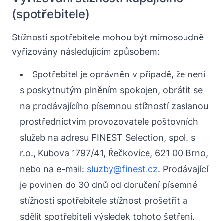
(spotřebitele)
Stížnosti spotřebitele mohou být mimosoudně
vyřizovány následujícím způsobem:
Spotřebitel je oprávněn v případě, že není
s poskytnutým plněním spokojen, obrátit se
na prodávajícího písemnou stížností zaslanou
prostřednictvím provozovatele poštovních
služeb na adresu FINEST Selection, spol. s
r.o., Kubova 1797/41, Řečkovice, 621 00 Brno,
nebo na e-mail:
sluzby@finest.cz
. Prodávající
je povinen do 30 dnů od doručení písemné
stížnosti spotřebitele stížnost prošetřit a
sdělit spotřebiteli výsledek tohoto šetření.