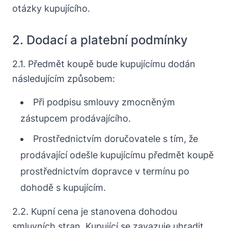
otázky kupujícího.
2. Dodací a platební podmínky
2.1. Předmět koupě bude kupujícímu dodán
následujícím způsobem:
Při podpisu smlouvy zmocněným
zástupcem prodávajícího.
Prostřednictvím doručovatele s tím, že
prodávající odešle kupujícímu předmět koupě
prostřednictvím dopravce v termínu po
dohodě s kupujícím.
2.2. Kupní cena je stanovena dohodou
smluvních stran. Kupující se zavazuje uhradit