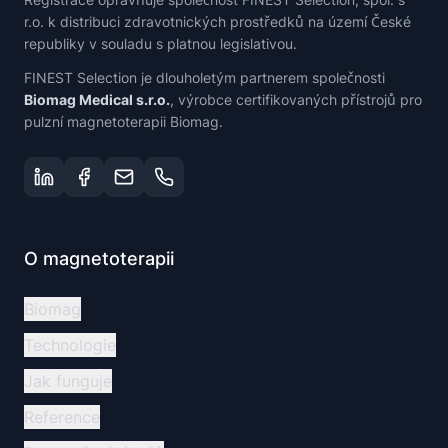
r.o. k distribuci zdravotnických prostředků na území České
republiky v souladu s platnou legislativou.
FINEST Selection je dlouholetým partnerem společnosti
Biomag Medical s.r.o.
, výrobce certifikovaných přístrojů pro
pulzní magnetoterapii Biomag.
O magnetoterapii
Biomag
Technologie
Jak funguje
Reference