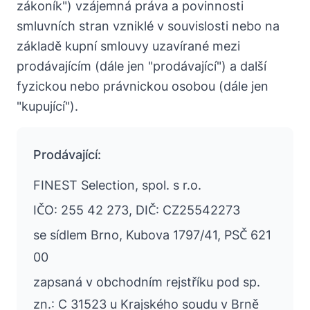
zákoník") vzájemná práva a povinnosti
smluvních stran vzniklé v souvislosti nebo na
základě kupní smlouvy uzavírané mezi
prodávajícím (dále jen "prodávající") a další
fyzickou nebo právnickou osobou (dále jen
"kupující").
Prodávající:
FINEST Selection, spol. s r.o.
IČO: 255 42 273, DIČ: CZ25542273
se sídlem Brno, Kubova 1797/41, PSČ 621
00
zapsaná v obchodním rejstříku pod sp.
zn.: C 31523 u Krajského soudu v Brně