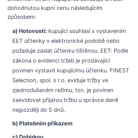
dohodnutou kupní cenu následujícím
způsobem:
a) Hotovostí:
kupující souhlasí s vystavením
EET účtenky v elektronické podobě nebo
požaduje zaslat účtenku tištěnou. EET: Podle
zákona o evidenci tržeb je prodávající
povinen vystavit kupujícímu účtenku. FINEST
Selection, spol. s r.o. eviduje tržby ve
zjednodušeném režimu, tzn. je povinen
zaevidovat přijatou tržbu u správce daně
nejpozději do 5 dnů.
b) Platebním příkazem
c) Dobírkou