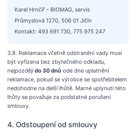
Karel Hrnčíř – BIOMAG, servis
Průmyslová 1270, 506 01 Jičín
Kontakt: 493 691 730, 775 975 247
3.8. Reklamace včetně odstranění vady musí
být vyřízena bez zbytečného odkladu,
nejpozději
do 30 dnů
ode dne uplatnění
reklamace, pokud se výrobce se spotřebitelem
nedohodne na delší lhůtě. Marné uplynutí této
lhůty se považuje za podstatné porušení
smlouvy.
4. Odstoupení od smlouvy