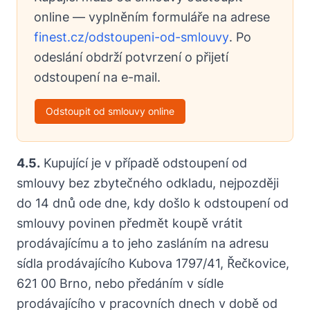
online — vyplněním formuláře na adrese
finest.cz/odstoupeni-od-smlouvy
. Po
odeslání obdrží potvrzení o přijetí
odstoupení na e-mail.
Odstoupit od smlouvy online
4.5.
Kupující je v případě odstoupení od
smlouvy bez zbytečného odkladu, nejpozději
do 14 dnů ode dne, kdy došlo k odstoupení od
smlouvy povinen předmět koupě vrátit
prodávajícímu a to jeho zasláním na adresu
sídla prodávajícího Kubova 1797/41, Řečkovice,
621 00 Brno, nebo předáním v sídle
prodávajícího v pracovních dnech v době od