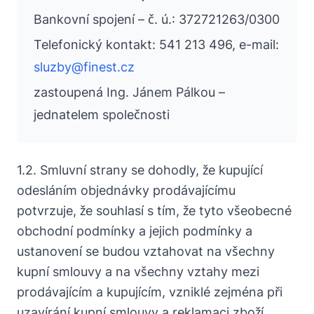
Bankovní spojení – č. ú.: 372721263/0300
Telefonický kontakt: 541 213 496, e-mail:
sluzby@finest.cz
zastoupená Ing. Jánem Pálkou –
jednatelem společnosti
1.2. Smluvní strany se dohodly, že kupující
odesláním objednávky prodávajícímu
potvrzuje, že souhlasí s tím, že tyto všeobecné
obchodní podmínky a jejich podmínky a
ustanovení se budou vztahovat na všechny
kupní smlouvy a na všechny vztahy mezi
prodávajícím a kupujícím, vzniklé zejména při
uzavírání kupní smlouvy a reklamaci zboží.