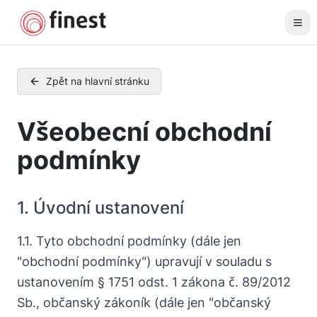
Zpět na hlavní stránku
Všeobecní obchodní
podmínky
1. Úvodní ustanovení
1.1. Tyto obchodní podmínky (dále jen
"obchodní podmínky") upravují v souladu s
ustanovením § 1751 odst. 1 zákona č. 89/2012
Sb., občanský zákoník (dále jen "občanský