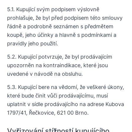
5.1. Kupující svým podpisem výslovně
prohlašuje, že byl před podpisem této smlouvy
řádně a podrobně seznámen s předmětem
koupě, jeho účinky a hlavně s podmínkami a
pravidly jeho použití.
5.2. Kupující potvrzuje, že byl prodávajícím
upozorněn na kontraindikace, které jsou
uvedené v návodě na obsluhu.
5.3. Kupující bere na vědomí, že veškeré úkony,
které bude činit vůči prodávajícímu, musí
uplatnit v sídle prodávajícího na adrese Kubova
1797/41, Řečkovice, 621 00 Brno.
Vyřizování stížností kupujícího