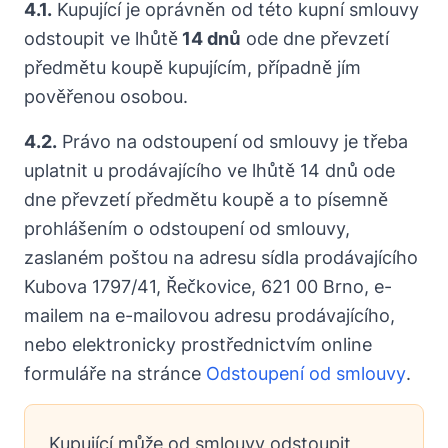
4.1.
Kupující je oprávněn od této kupní smlouvy
odstoupit ve lhůtě
14 dnů
ode dne převzetí
předmětu koupě kupujícím, případně jím
pověřenou osobou.
4.2.
Právo na odstoupení od smlouvy je třeba
uplatnit u prodávajícího ve lhůtě 14 dnů ode
dne převzetí předmětu koupě a to písemně
prohlášením o odstoupení od smlouvy,
zaslaném poštou na adresu sídla prodávajícího
Kubova 1797/41, Řečkovice, 621 00 Brno, e-
mailem na e-mailovou adresu prodávajícího,
nebo elektronicky prostřednictvím online
formuláře na stránce
Odstoupení od smlouvy
.
Kupující může od smlouvy odstoupit