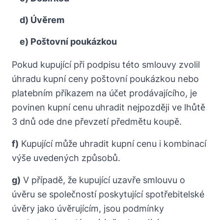
d) Úvěrem
e) Poštovní poukázkou
Pokud kupující při podpisu této smlouvy zvolil
úhradu kupní ceny poštovní poukázkou nebo
platebním příkazem na účet prodávajícího, je
povinen kupní cenu uhradit nejpozději ve lhůtě
3 dnů ode dne převzetí předmětu koupě.
f)
Kupující může uhradit kupní cenu i kombinací
výše uvedených způsobů.
g)
V případě, že kupující uzavře smlouvu o
úvěru se společností poskytující spotřebitelské
úvěry jako úvěrujícím, jsou podmínky