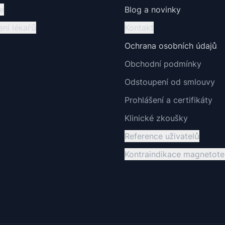
e
Blog a novinky
ní lékařů
Kontakt
Ochrana osobních údajů
Obchodní podmínky
Odstoupení od smlouvy
Prohlášení a certifikáty
Klinické zkoušky
Reference uživatelů
Kontraindikace magnetote