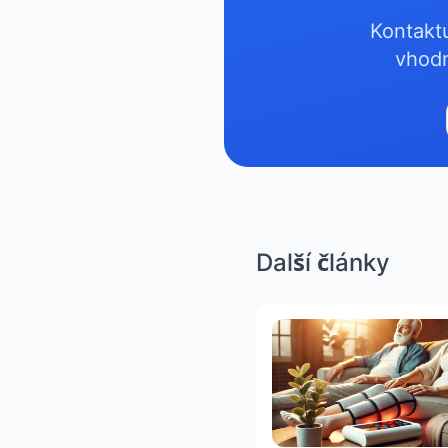
Kontakt
vhodn
Další články