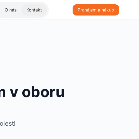
O nás
Kontakt
Pronájem a nákup
m v oboru
olesti