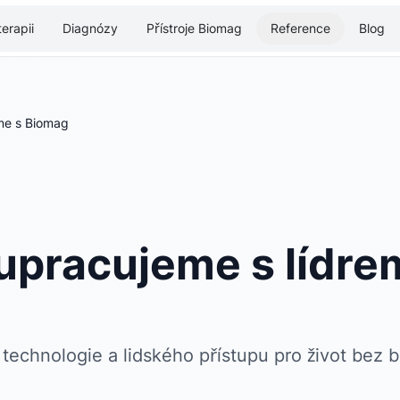
erapii
Diagnózy
Přístroje Biomag
Reference
Blog
me s Biomag
upracujeme s lídre
technologie a lidského přístupu pro život bez b